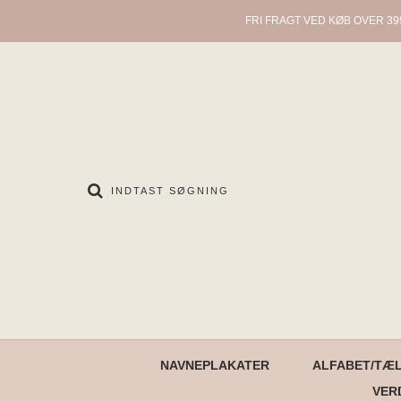
FRI FRAGT VED KØB OVER 39
NAVNEPLAKATER
ALFABET/TÆ
VER