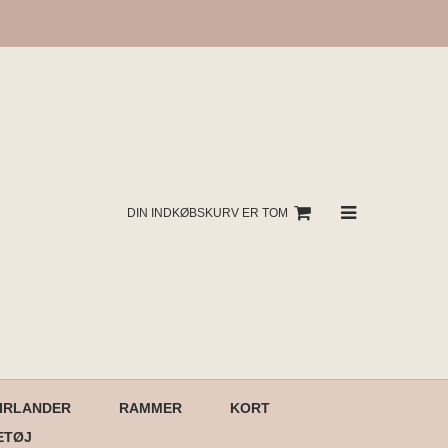
DIN INDKØBSKURV ER TOM
IRLANDER
RAMMER
KORT
ETØJ