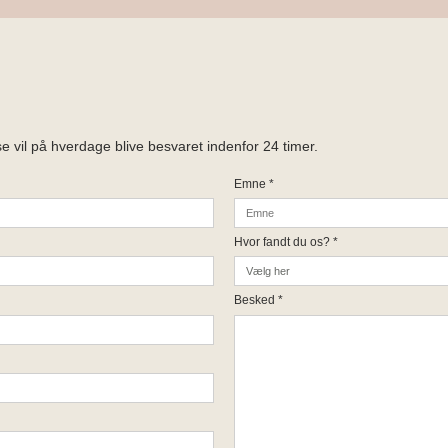
 vil på hverdage blive besvaret indenfor 24 timer.
Emne
*
Hvor fandt du os?
*
Besked
*