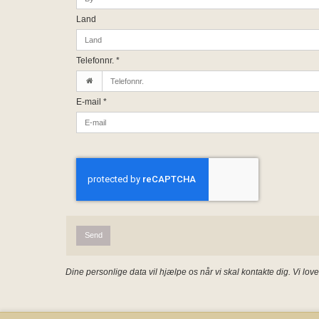
Land
Telefonnr.
*
E-mail
*
Send
Dine personlige data vil hjælpe os når vi skal kontakte dig. Vi lov