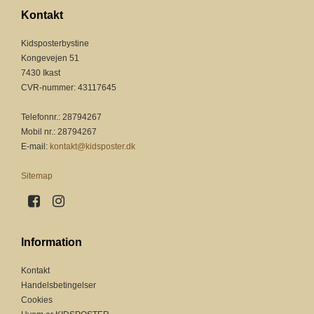
Kontakt
Kidsposterbystine
Kongevejen 51
7430 Ikast
CVR-nummer
:
43117645
Telefonnr.
:
28794267
Mobil nr.
:
28794267
E-mail
:
kontakt@kidsposter.dk
Sitemap
Information
Kontakt
Handelsbetingelser
Cookies