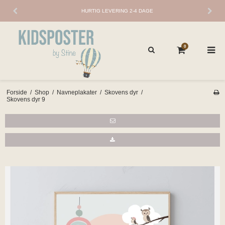
HURTIG LEVERING 2-4 DAGE
0
Forside
/
Shop
/
Navneplakater
/
Skovens dyr
/
Skovens dyr 9