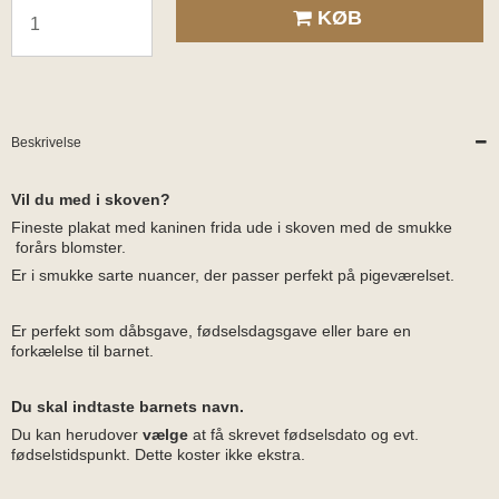
KØB
Beskrivelse
Vil du med i skoven?
Fineste plakat med kaninen frida ude i skoven med de smukke
forårs blomster.
Er i smukke sarte nuancer, der passer perfekt på pigeværelset.
Er perfekt som dåbsgave, fødselsdagsgave eller bare en
forkælelse til barnet.
Du skal indtaste barnets navn.
Du kan herudover
vælge
at få skrevet fødselsdato og evt.
fødselstidspunkt. Dette koster ikke ekstra.