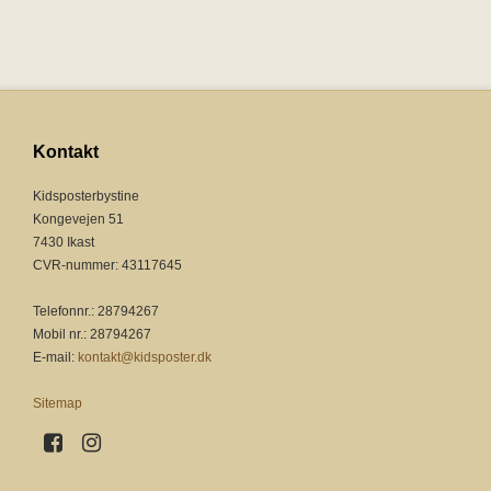
Kontakt
Kidsposterbystine
Kongevejen 51
7430 Ikast
CVR-nummer
:
43117645
Telefonnr.
:
28794267
Mobil nr.
:
28794267
E-mail
:
kontakt@kidsposter.dk
Sitemap