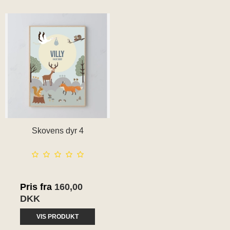
Skovens dyr 4
Pris fra
160,00
DKK
VIS PRODUKT